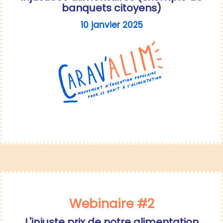
banquets citoyens)
10 janvier 2025
Webinaire #2
L'injuste prix de notre alimentation