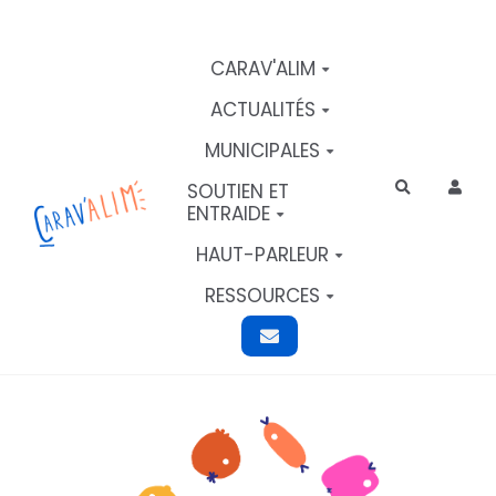
Aller au contenu principal
CARAV'ALIM
ACTUALITÉS
MUNICIPALES
SOUTIEN ET
Rechercher
ENTRAIDE
HAUT-PARLEUR
RESSOURCES