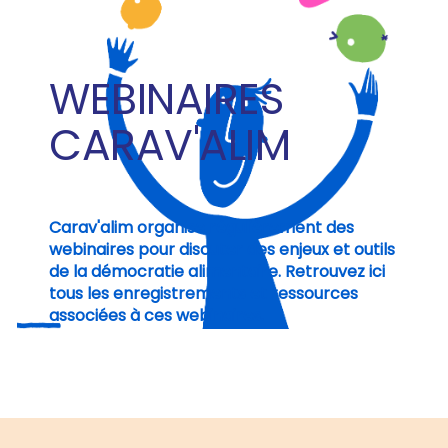
WEBINAIRES
CARAV'ALIM
Carav'alim organise régulièrement des
webinaires pour discuter des enjeux et outils
de la démocratie alimentaire. Retrouvez ici
tous les enregistrements et ressources
associées à ces webinaires.