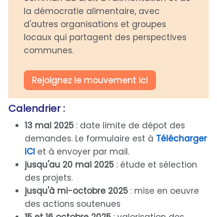
la démocratie alimentaire, avec
d'autres organisations et groupes
locaux qui partagent des perspectives
communes.
Rejoignez le mouvement ici
Calendrier :
13 mai 2025
: date limite de dépot des
demandes. Le formulaire est à
Télécharger
ICI
et à envoyer par mail.
jusqu'au 20 mai 2025
: étude et sélection
des projets.
jusqu'à mi-octobre 2025
: mise en oeuvre
des actions soutenues
15 et 16 octobre 2025
: valorisation des