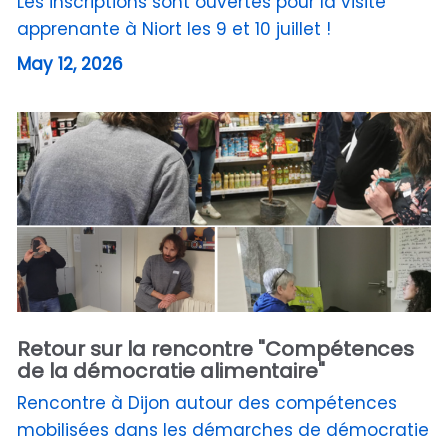
Les inscriptions sont ouvertes pour la visite
apprenante à Niort les 9 et 10 juillet !
May 12, 2026
Retour sur la rencontre "Compétences
de la démocratie alimentaire"
Rencontre à Dijon autour des compétences
mobilisées dans les démarches de démocratie