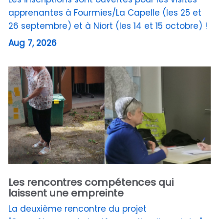
apprenantes à Fourmies/La Capelle (les 25 et
26 septembre) et à Niort (les 14 et 15 octobre) !
Aug 7, 2026
Les rencontres compétences qui
laissent une empreinte
La deuxième rencontre du projet