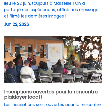
lieu le 22 juin, toujours à Marseille ! On a
partagé nos expériences, affiné nos messages
et filmé les dernières images !
Jun 22, 2026
Inscriptions ouvertes pour la rencontre
plaidoyer local !
Les inscriptions sont ouvertes pour la rencontre