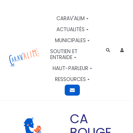
Aller au contenu principal
CARAV'ALIM
ACTUALITÉS
MUNICIPALES
SOUTIEN ET
Rechercher
ENTRAIDE
HAUT-PARLEUR
RESSOURCES
CA
BOUGE