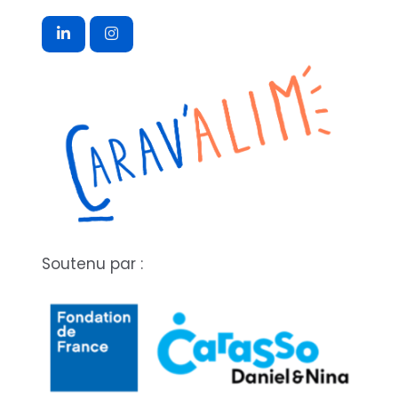
Soutenu par :