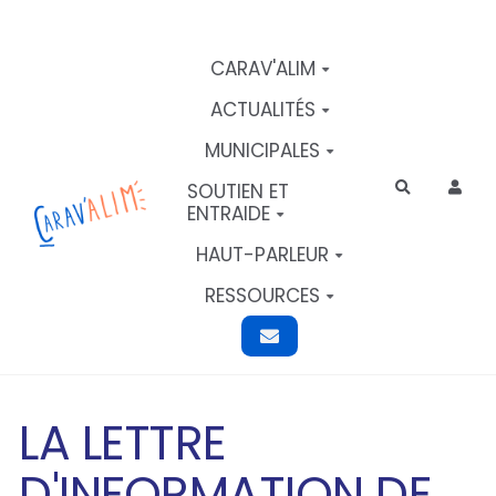
Aller au contenu principal
CARAV'ALIM
ACTUALITÉS
MUNICIPALES
SOUTIEN ET
Rechercher
ENTRAIDE
HAUT-PARLEUR
RESSOURCES
LA LETTRE
D'INFORMATION DE