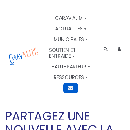
Aller au contenu principal
CARAV'ALIM
ACTUALITÉS
MUNICIPALES
SOUTIEN ET
Rechercher
ENTRAIDE
HAUT-PARLEUR
RESSOURCES
PARTAGEZ UNE
NOUVELLE AVEC LA