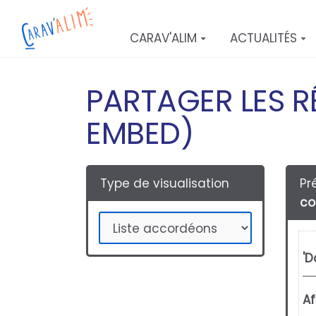
Aller au contenu principal
CARAV'ALIM
ACTUALITÉS
PARTAGER LES R
EMBED)
Type de visualisation
Pr
co