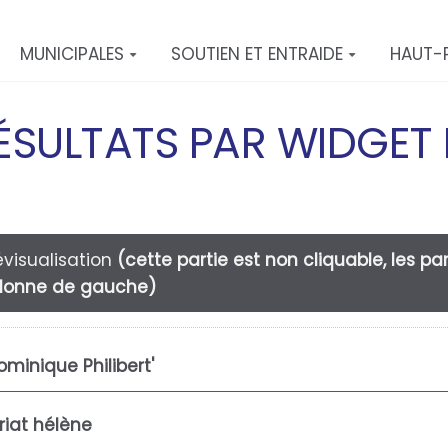
MUNICIPALES
SOUTIEN ET ENTRAIDE
HAUT-
ÉSULTATS PAR WIDGET
évisualisation
(cette partie est non cliquable, les 
lonne de gauche)