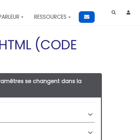
Rechercher
PARLEUR
RESSOURCES
 HTML (CODE
paramêtres se changent dans la