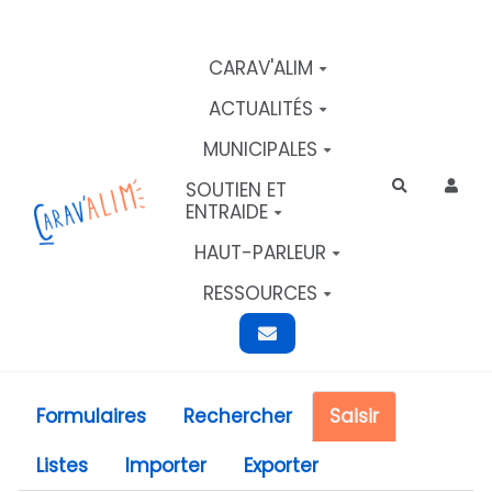
Aller au contenu principal
CARAV'ALIM
ACTUALITÉS
MUNICIPALES
SOUTIEN ET
Rechercher
ENTRAIDE
HAUT-PARLEUR
RESSOURCES
Formulaires
Rechercher
Saisir
Listes
Importer
Exporter