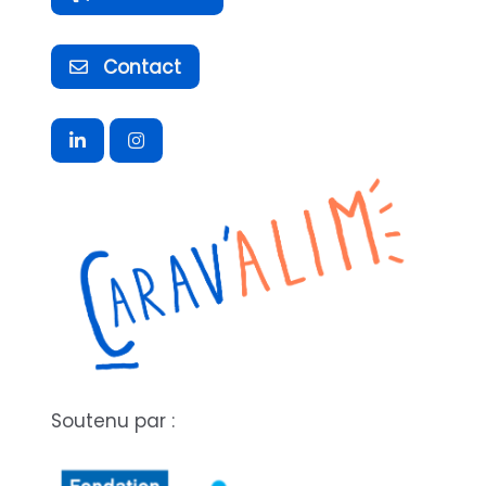
Contact
Soutenu par :