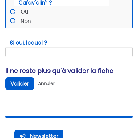
Carav'alim ?
Oui
Non
Si oui, lequel ?
Il ne reste plus qu'à valider la fiche !
Valider
Annuler
Newsletter