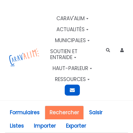
Aller au contenu principal
CARAV'ALIM
ACTUALITÉS
MUNICIPALES
SOUTIEN ET
Rechercher
ENTRAIDE
HAUT-PARLEUR
RESSOURCES
Formulaires
Rechercher
Saisir
Listes
Importer
Exporter