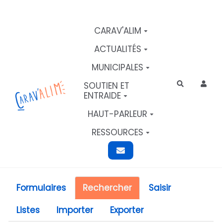
Aller au contenu principal
CARAV'ALIM
ACTUALITÉS
MUNICIPALES
SOUTIEN ET
Rechercher
ENTRAIDE
HAUT-PARLEUR
RESSOURCES
Formulaires
Rechercher
Saisir
Listes
Importer
Exporter