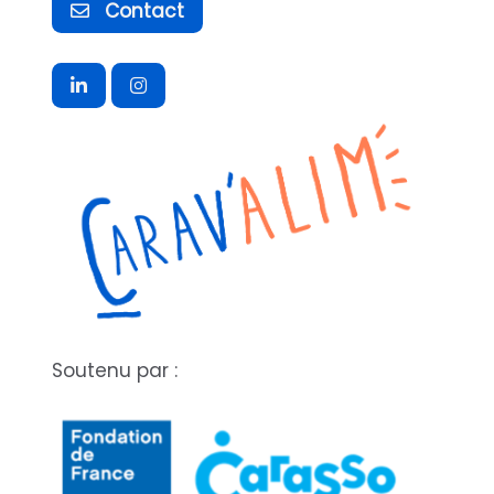
Contact
Soutenu par :