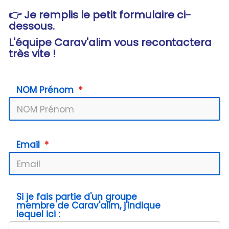
👉 Je remplis le petit formulaire ci-
dessous.
L'équipe Carav'alim vous recontactera
très vite !
NOM Prénom
Email
Si je fais partie d'un groupe
membre de Carav'alim, j'indique
lequel ici :