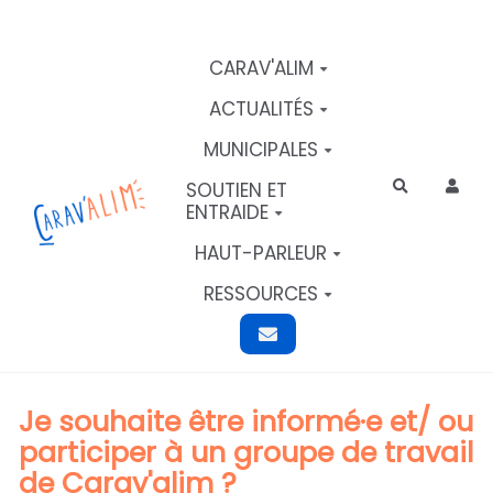
Aller au contenu principal
CARAV'ALIM
ACTUALITÉS
MUNICIPALES
SOUTIEN ET
Rechercher
ENTRAIDE
HAUT-PARLEUR
RESSOURCES
Je souhaite être informé·e et/ ou
participer à un groupe de travail
de Carav'alim ?