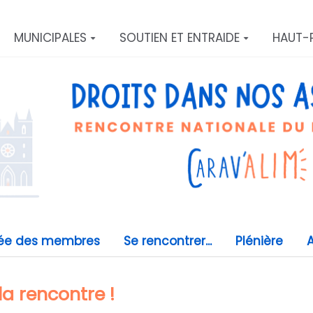
MUNICIPALES
SOUTIEN ET ENTRAIDE
HAUT-
ée des membres
Se rencontrer...
Plénière
A
la rencontre !