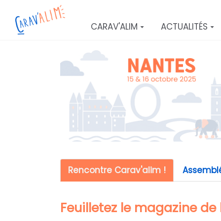
Aller au contenu principal
CARAV'ALIM
ACTUALITÉS
Rencontre Carav'alim !
Assembl
Feuilletez le magazine de 