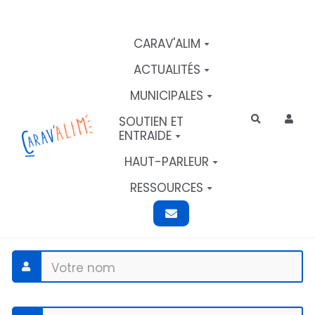
Aller au contenu principal
CARAV'ALIM
ACTUALITÉS
MUNICIPALES
SOUTIEN ET
Rechercher
ENTRAIDE
HAUT-PARLEUR
RESSOURCES