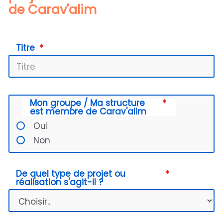
de Carav'alim
Titre
Mon groupe / Ma structure
est membre de Carav'alim
Oui
Non
De quel type de projet ou
réalisation s'agit-il ?