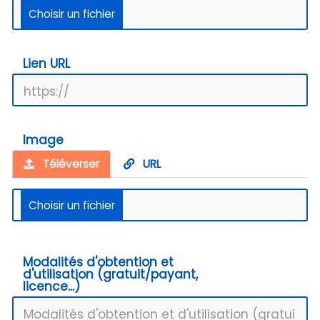
Lien URL
Image
Téléverser
URL
Modalités d'obtention et
d'utilisation (gratuit/payant,
licence...)