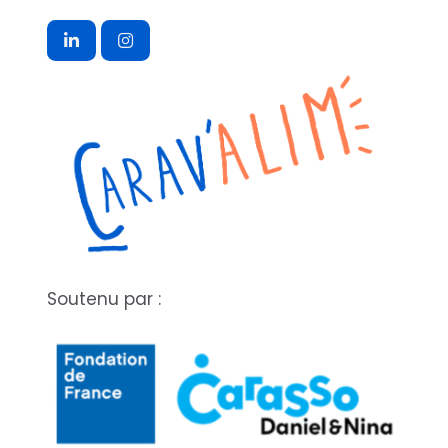
Soutenu par :