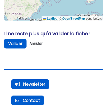
|
©
contributors
Leaflet
OpenStreetMap
Il ne reste plus qu'à valider la fiche !
Valider
Annuler
Newsletter
Contact