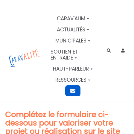
Aller au contenu principal
CARAV'ALIM
ACTUALITÉS
MUNICIPALES
SOUTIEN ET
Rechercher
ENTRAIDE
HAUT-PARLEUR
RESSOURCES
Complétez le formulaire ci-
dessous pour valoriser votre
projet ou réalisation sur le site