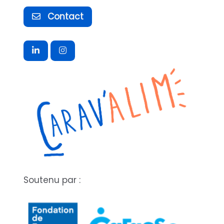
Contact
Soutenu par :