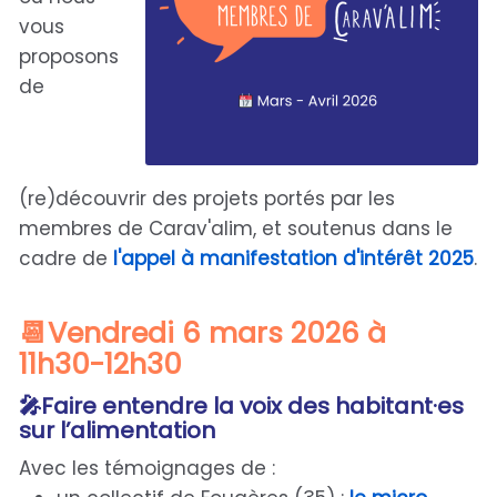
vous
proposons
de
(re)découvrir des projets portés par les
membres de Carav'alim, et soutenus dans le
cadre de
l'appel à manifestation d'intérêt 2025
.
📆​Vendredi 6 mars 2026 à
11h30-12h30
🎤​Faire entendre la voix des habitant·es
sur l’alimentation
Avec les témoignages de :