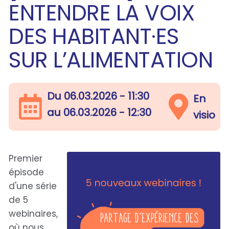
ENTENDRE LA VOIX
DES HABITANT·ES
SUR L’ALIMENTATION
Du
06.03.2026 - 11:30
En
au
06.03.2026 - 12:30
visio
Premier
épisode
d'une série
de 5
webinaires,
où nous