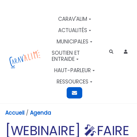
Aller au contenu principal
CARAV'ALIM
ACTUALITÉS
MUNICIPALES
SOUTIEN ET
Rechercher
ENTRAIDE
HAUT-PARLEUR
RESSOURCES
Accueil
/
Agenda
[WEBINAIRE] 🎤​FAIRE