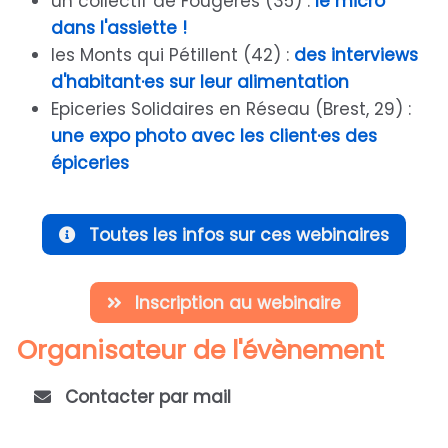
un collectif de Fougères (35) :
le micro
dans l'assiette !
les Monts qui Pétillent (42) :
des interviews
d'habitant·es sur leur alimentation
Epiceries Solidaires en Réseau (Brest, 29) :
une expo photo avec les client·es des
épiceries
Toutes les infos sur ces webinaires
Inscription au webinaire
Organisateur de l'évènement
Contacter par mail