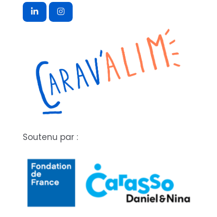
Soutenu par :