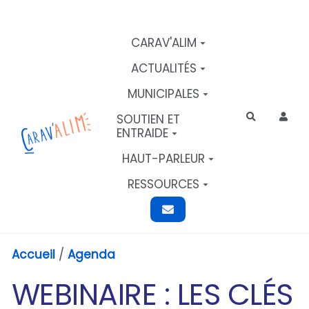
Aller au contenu principal
CARAV'ALIM
ACTUALITÉS
MUNICIPALES
SOUTIEN ET
Rechercher
ENTRAIDE
HAUT-PARLEUR
RESSOURCES
Accueil
/
Agenda
WEBINAIRE : LES CLÉS