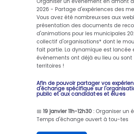
Organiser un évènement en amont d
2026 - Partage d'expériences des m
Vous avez été nombreux·ses aux webi
présentation des documents de rec
d'animations pour les municipales 20
collectif d'organisations* dont le m
fait partie. La dynamique est lancée e
événements ont déjà eu lieu ou sont 
territoires !
Afin de pouvoir partager vos expérie
d'échange spécifique sur l'organisat
public et aux candidat·es et élu·es
📅
19 janvier 11h-12h30
: Organiser un
Temps d'échange ouvert à tou-tes