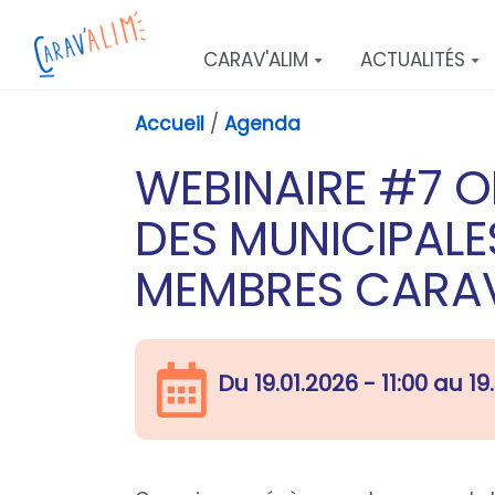
Aller au contenu principal
CARAV'ALIM
ACTUALITÉS
Accueil
/
Agenda
WEBINAIRE #7 
DES MUNICIPALE
MEMBRES CARAV
Du
19.01.2026 - 11:00
au
19