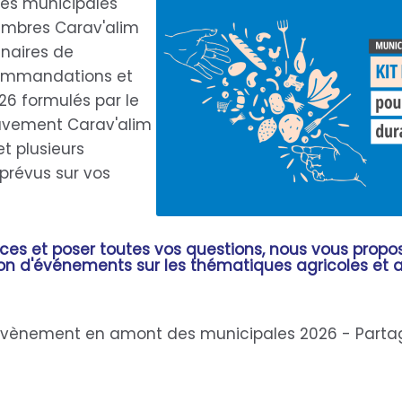
es municipales
embres Carav'alim
naires de
ommandations et
26 formulés par le
ouvement Carav'alim
t plusieurs
prévus sur vos
nces et poser toutes vos questions, nous vous propo
ion d'événements sur les thématiques agricoles et 
 évènement en amont des municipales 2026 - Parta