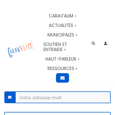
Aller au contenu principal
CARAV'ALIM
ACTUALITÉS
MUNICIPALES
SOUTIEN ET
Rechercher
ENTRAIDE
HAUT-PARLEUR
RESSOURCES