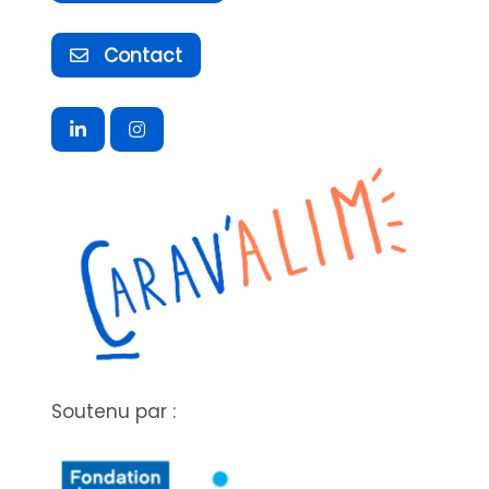
Contact
Soutenu par :