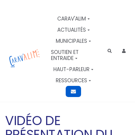
Aller au contenu principal
CARAV'ALIM
ACTUALITÉS
MUNICIPALES
SOUTIEN ET
Rechercher
ENTRAIDE
HAUT-PARLEUR
RESSOURCES
VIDÉO DE
PRÉSENTATION DU