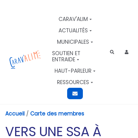
Aller au contenu principal
CARAV'ALIM
ACTUALITÉS
MUNICIPALES
SOUTIEN ET
Rechercher
ENTRAIDE
HAUT-PARLEUR
RESSOURCES
Accueil
/
Carte des membres
VERS UNE SSA À