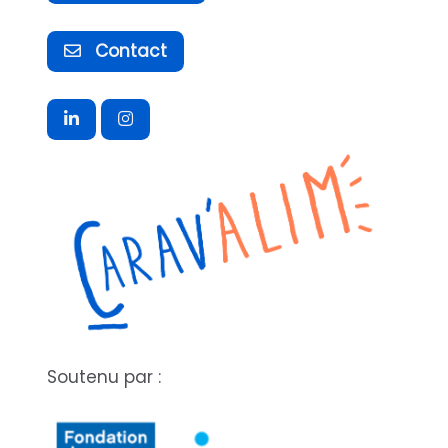
Contact
Soutenu par :