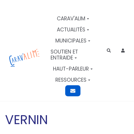
Aller au contenu principal
CARAV'ALIM
ACTUALITÉS
MUNICIPALES
SOUTIEN ET
Rechercher
ENTRAIDE
HAUT-PARLEUR
RESSOURCES
VERNIN