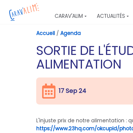
Aller au contenu principal
CARAV'ALIM
ACTUALITÉS
Accueil
/
Agenda
SORTIE DE L'ÉTUD
ALIMENTATION
17 Sep 24
L'injuste prix de notre alimentation : 
https://www.23hq.com/okcupid/phot