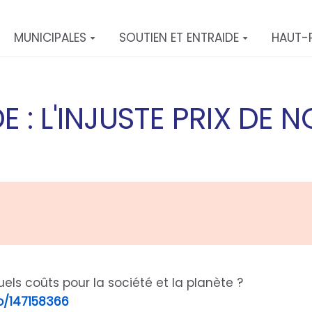
MUNICIPALES
SOUTIEN ET ENTRAIDE
HAUT-
E : L'INJUSTE PRIX DE 
quels coûts pour la société et la planète ?
o/147158366