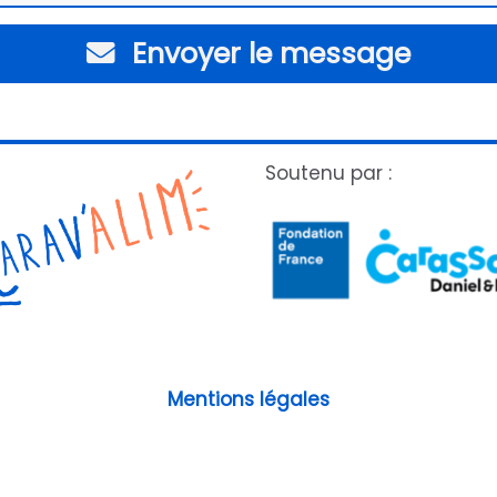
Envoyer le message
Soutenu par :
Mentions légales