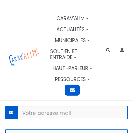
Aller au contenu principal
CARAV'ALIM
ACTUALITÉS
MUNICIPALES
SOUTIEN ET
Rechercher
ENTRAIDE
HAUT-PARLEUR
RESSOURCES