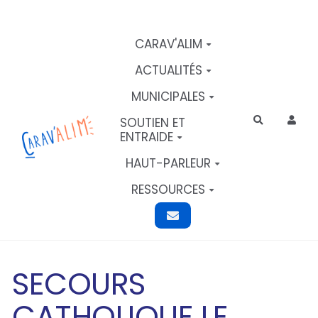
Aller au contenu principal
CARAV'ALIM
ACTUALITÉS
MUNICIPALES
SOUTIEN ET
Rechercher
ENTRAIDE
HAUT-PARLEUR
RESSOURCES
SECOURS
CATHOLIQUE LE