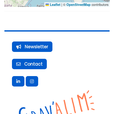
|
©
contributors
Leaflet
OpenStreetMap
Newsletter
Contact