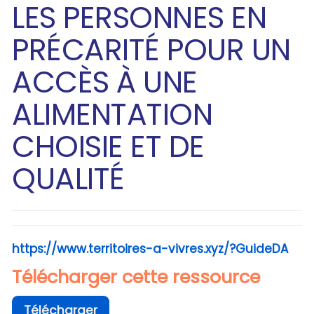
LES PERSONNES EN
PRÉCARITÉ POUR UN
ACCÈS À UNE
ALIMENTATION
CHOISIE ET DE
QUALITÉ
https://www.territoires-a-vivres.xyz/?GuideDA
Télécharger cette ressource
Télécharger