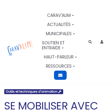
Aller au contenu principal
CARAV'ALIM
ACTUALITÉS
MUNICIPALES
SOUTIEN ET
Rechercher
ENTRAIDE
HAUT-PARLEUR
RESSOURCES
Outils et techniques d'animation
SE MOBILISER AVEC