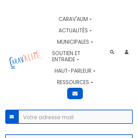
Aller au contenu principal
CARAV'ALIM
ACTUALITÉS
MUNICIPALES
SOUTIEN ET
Rechercher
ENTRAIDE
HAUT-PARLEUR
RESSOURCES