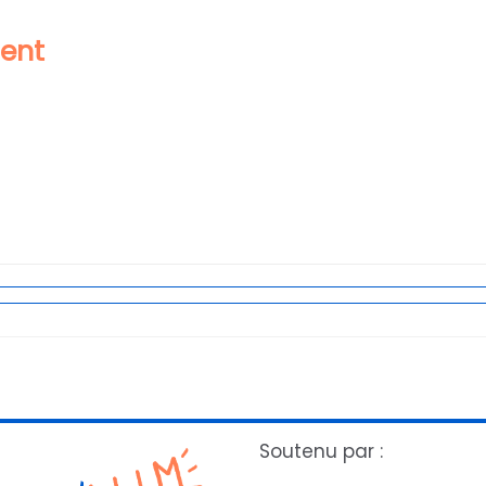
ment
Soutenu par :