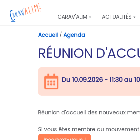
Aller au contenu principal
CARAV'ALIM
ACTUALITÉS
Accueil
/
Agenda
RÉUNION D'ACC
Du
10.09.2026 - 11:30
au
10
Réunion d'accueil des nouveaux m
Si vous êtes membre du mouvement ma