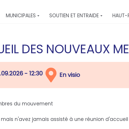
MUNICIPALES
SOUTIEN ET ENTRAIDE
HAUT-
UEIL DES NOUVEAUX M
.09.2026 - 12:30
En visio
embres du mouvement
is n'avez jamais assisté à une réunion d'accueil 