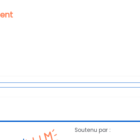
ment
Soutenu par :