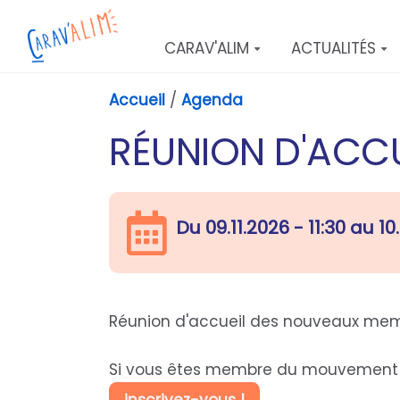
Aller au contenu principal
CARAV'ALIM
ACTUALITÉS
Accueil
/
Agenda
RÉUNION D'ACC
Du
09.11.2026 - 11:30
au
10
Réunion d'accueil des nouveaux m
Si vous êtes membre du mouvement ma