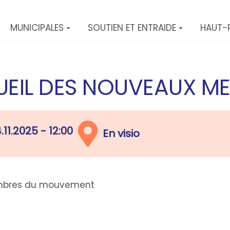
MUNICIPALES
SOUTIEN ET ENTRAIDE
HAUT-
UEIL DES NOUVEAUX M
.11.2025 - 12:00
En visio
embres du mouvement