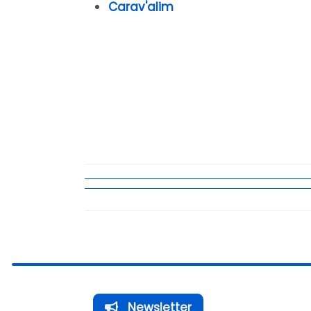
Carav'alim
Newsletter