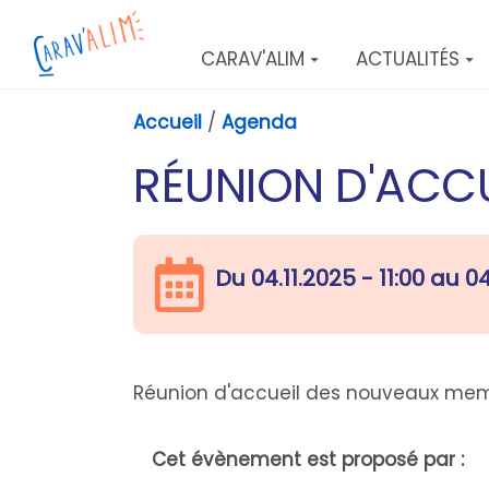
Aller au contenu principal
CARAV'ALIM
ACTUALITÉS
Accueil
/
Agenda
RÉUNION D'ACC
Du
04.11.2025 - 11:00
au
04
Réunion d'accueil des nouveaux m
Cet évènement est proposé par :