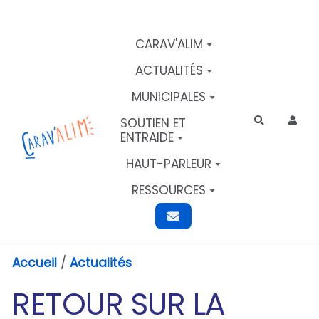
Aller au contenu principal
CARAV'ALIM
ACTUALITÉS
MUNICIPALES
SOUTIEN ET
Rechercher
ENTRAIDE
HAUT-PARLEUR
RESSOURCES
Accueil
/
Actualités
RETOUR SUR LA