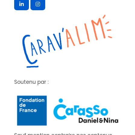
Soutenu par :