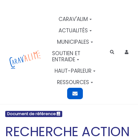
Aller au contenu principal
CARAV'ALIM
ACTUALITÉS
MUNICIPALES
SOUTIEN ET
Rechercher
ENTRAIDE
HAUT-PARLEUR
RESSOURCES
Document de référence
RECHERCHE ACTION