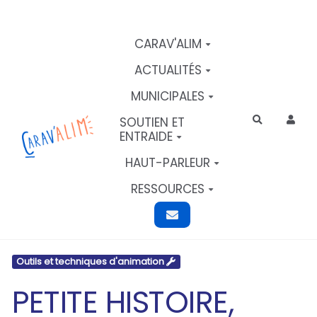
Aller au contenu principal
CARAV'ALIM
ACTUALITÉS
MUNICIPALES
SOUTIEN ET
Rechercher
ENTRAIDE
HAUT-PARLEUR
RESSOURCES
Outils et techniques d'animation
PETITE HISTOIRE,