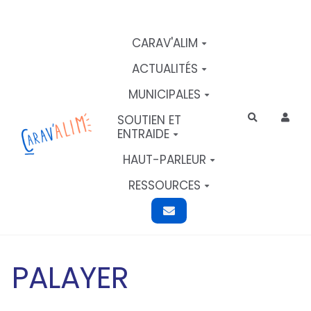
Aller au contenu principal
CARAV'ALIM
ACTUALITÉS
MUNICIPALES
SOUTIEN ET
Rechercher
ENTRAIDE
HAUT-PARLEUR
RESSOURCES
PALAYER