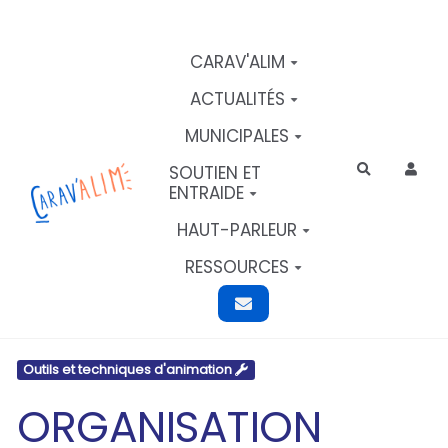
Aller au contenu principal
CARAV'ALIM
ACTUALITÉS
MUNICIPALES
SOUTIEN ET
Rechercher
ENTRAIDE
HAUT-PARLEUR
RESSOURCES
Outils et techniques d'animation
ORGANISATION