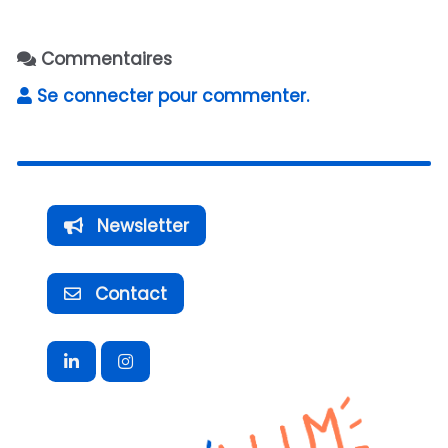
Commentaires
Se connecter pour commenter.
Newsletter
Contact