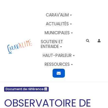
Aller au contenu principal
CARAV'ALIM
ACTUALITÉS
MUNICIPALES
SOUTIEN ET
Rechercher
ENTRAIDE
HAUT-PARLEUR
RESSOURCES
Document de référence
OBSERVATOIRE DE