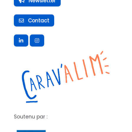
Newsletter
Contact
Soutenu par :