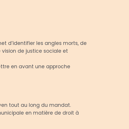
rmet d’identifier les angles morts, de
ision de justice sociale et
mettre en avant une approche
itoyen tout au long du mandat.
municipale en matière de droit à