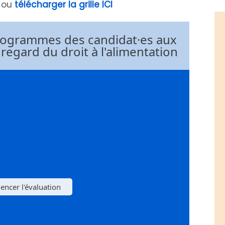
s ou
télécharger la grille ICI