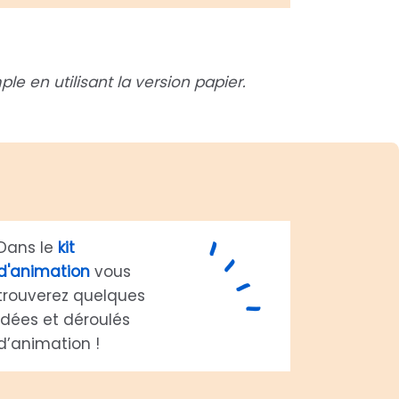
e en utilisant la version papier.
Dans le
kit
d'animation
vous
trouverez quelques
idées et déroulés
d’animation !