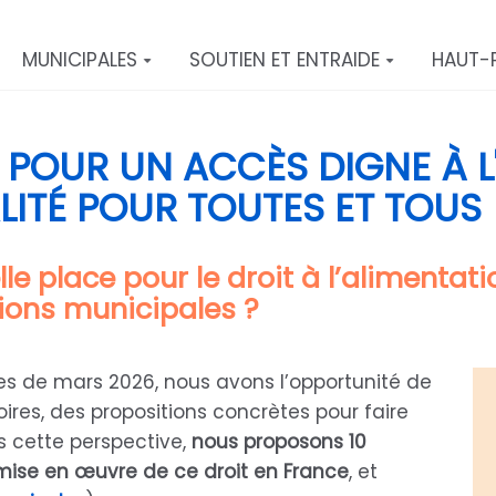
MUNICIPALES
SOUTIEN ET ENTRAIDE
HAUT-
: POUR UN ACCÈS DIGNE À 
LITÉ POUR TOUTES ET TOUS
lle place pour le droit à l’aliment
ions municipales ?
es de mars 2026, nous avons l’opportunité de
oires, des propositions concrètes pour faire
ns cette perspective,
nous proposons 10
ise en œuvre de ce droit en France
, et