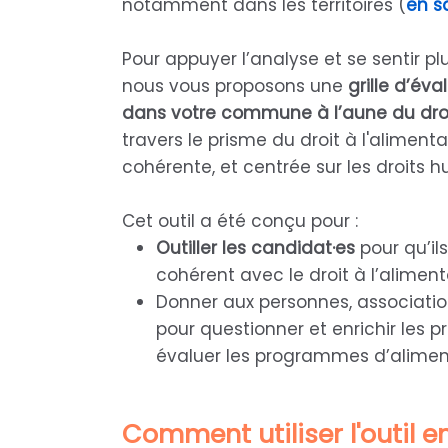
notamment dans les territoires (
en s
Pour appuyer l’analyse et se sentir p
nous vous proposons une
grille d’év
dans votre commune à l’aune du droi
travers le prisme du droit à l'alimen
cohérente, et centrée sur les droits 
Cet outil a été conçu pour :
Outiller les candidat·es
pour qu’il
cohérent avec le droit à l’alimen
Donner aux personnes, association
pour questionner et enrichir les
évaluer les programmes d’alimen
Comment utiliser l'outil e