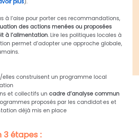
avoir plus
).
lus à l’aise pour porter ces recommandations,
aluation des actions menées ou proposées
t à l’alimentation
. Lire les politiques locales à
tation permet d’adopter une approche globale,
humains.
s/elles construisent un programme local
tation
s et collectifs un
cadre d’analyse commun
 programmes proposés par les candidat·es et
tation déjà mis en place
n 3 étapes :