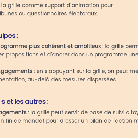
z la grille comme support d’animation pour
ribunes ou questionnaires électoraux.
ipes :
programme plus cohérent et ambitieux
: la grille pe
es propositions et d’ancrer dans un programme une v
 engagements
: en s’appuyant sur la grille, on peut 
imentation, au-delà des mesures dispersées.
s et les autres :
gagements
: la grille peut servir de base de suivi c
en fin de mandat pour dresser un bilan de l’action 