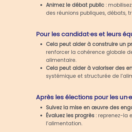
Animez le débat public
: mobilise
des réunions publiques, débats, t
Pour les candidat·es et leurs équ
Cela peut aider à construire un 
renforcer la cohérence globale d
alimentaire.
Cela peut aider à valoriser des
systémique et structurée de l’al
Après les élections pour les un·e·
Suivez la mise en œuvre des en
Évaluez les progrès
: reprenez-la 
l’alimentation.