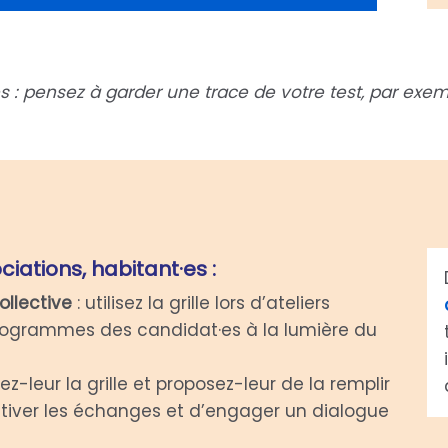
 : pensez à garder une trace de votre test, par exempl
ciations, habitant·es :
llective
: utilisez la grille lors d’ateliers
 programmes des candidat·es à la lumière du
ez-leur la grille et proposez-leur de la remplir
iver les échanges et d’engager un dialogue