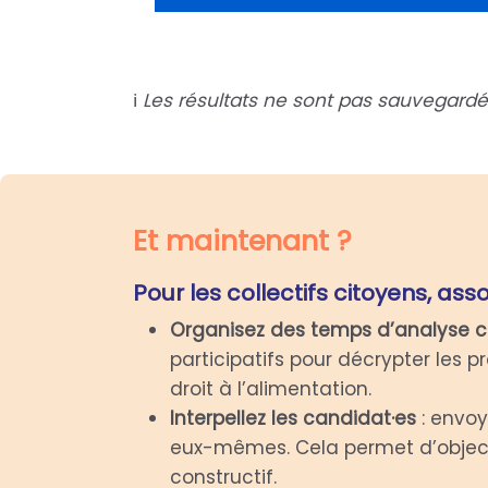
ℹ️
Les résultats ne sont pas sauvegardés
Et maintenant ?
Pour les collectifs citoyens, asso
Organisez des temps d’analyse co
participatifs pour décrypter les
droit à l’alimentation.
Interpellez les candidat·es
: envoy
eux-mêmes. Cela permet d’object
constructif.