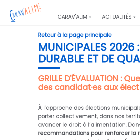
Aller au contenu principal
CARAV'ALIM
ACTUALITÉS
Retour à la page principale
MUNICIPALES 2026 
DURABLE ET DE QUA
GRILLE D'ÉVALUATION : Que
des candidat·es aux élect
À l’approche des élections municipal
porter collectivement, dans nos territ
avancer le droit à l’alimentation. Da
recommandations pour renforcer la m