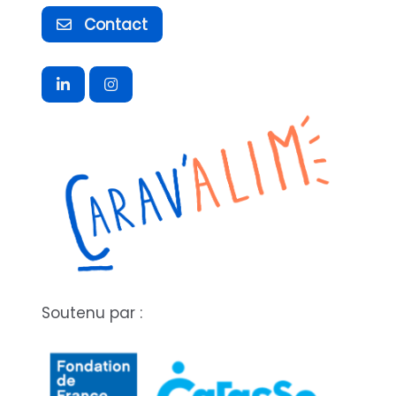
Contact
Soutenu par :