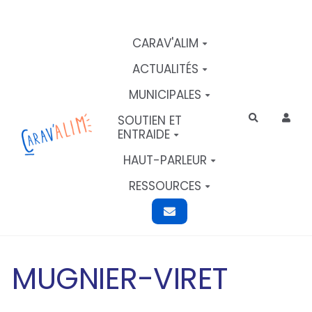
Aller au contenu principal
CARAV'ALIM
ACTUALITÉS
MUNICIPALES
SOUTIEN ET
Rechercher
ENTRAIDE
HAUT-PARLEUR
RESSOURCES
MUGNIER-VIRET