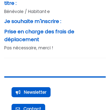
titre :
Bénévole / Habitant·e
Je souhaite m'inscrire :
Prise en charge des frais de
déplacement
Pas nécessaire, merci !
Newsletter
Contact