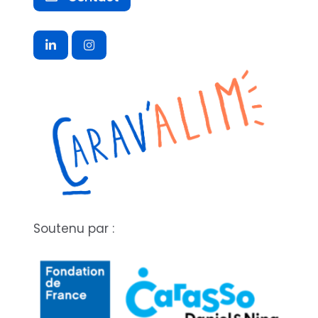
Soutenu par :