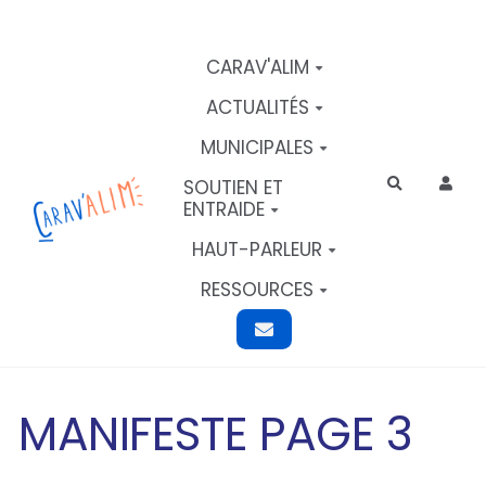
Aller au contenu principal
CARAV'ALIM
ACTUALITÉS
MUNICIPALES
SOUTIEN ET
Rechercher
ENTRAIDE
HAUT-PARLEUR
RESSOURCES
MANIFESTE PAGE 3