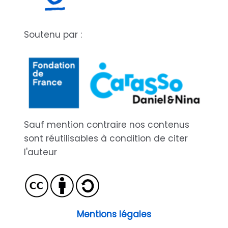
Soutenu par :
Sauf mention contraire nos contenus
sont réutilisables à condition de citer
l'auteur
Mentions légales