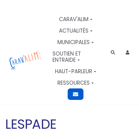
Aller au contenu principal
CARAV'ALIM
ACTUALITÉS
MUNICIPALES
SOUTIEN ET
Rechercher
ENTRAIDE
HAUT-PARLEUR
RESSOURCES
LESPADE