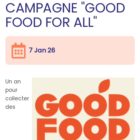
CAMPAGNE "GOOD
FOOD FOR ALL"
7 Jan 26
Un an
pour
collecter
des