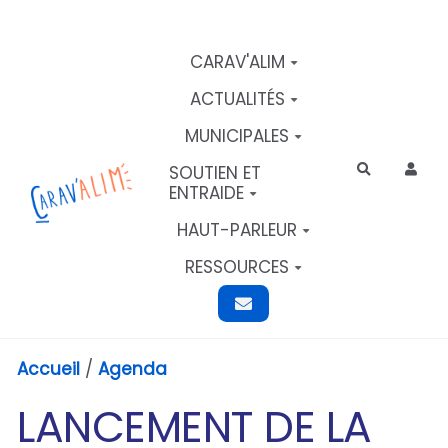
Aller au contenu principal
CARAV'ALIM
ACTUALITÉS
MUNICIPALES
SOUTIEN ET
Rechercher
ENTRAIDE
HAUT-PARLEUR
RESSOURCES
Accueil
/
Agenda
LANCEMENT DE LA