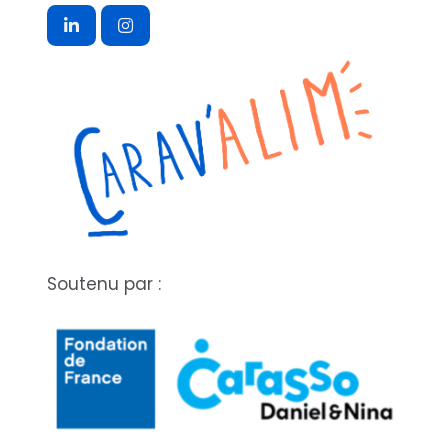
Soutenu par :