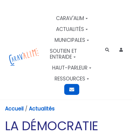
Aller au contenu principal
CARAV'ALIM
ACTUALITÉS
MUNICIPALES
SOUTIEN ET
Rechercher
ENTRAIDE
HAUT-PARLEUR
RESSOURCES
Accueil
/
Actualités
LA DÉMOCRATIE