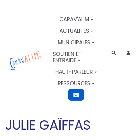
Aller au contenu principal
CARAV'ALIM
ACTUALITÉS
MUNICIPALES
SOUTIEN ET
Rechercher
ENTRAIDE
HAUT-PARLEUR
RESSOURCES
JULIE GAÏFFAS