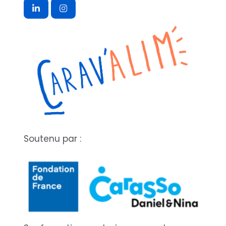
Soutenu par :