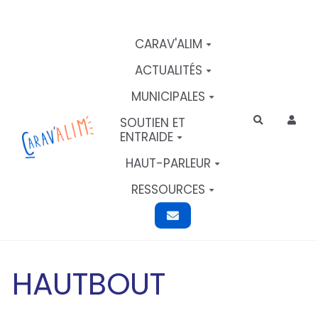
Aller au contenu principal
CARAV'ALIM
ACTUALITÉS
MUNICIPALES
SOUTIEN ET
Rechercher
ENTRAIDE
HAUT-PARLEUR
RESSOURCES
HAUTBOUT