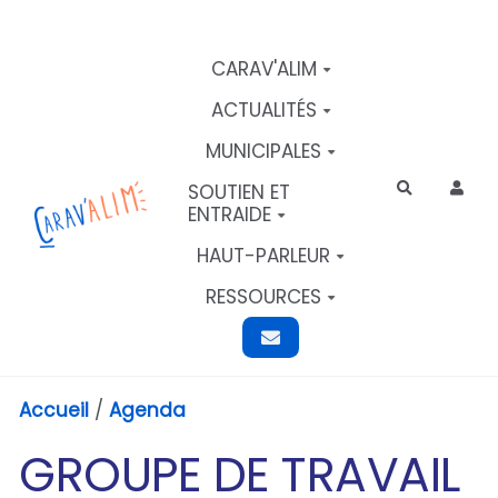
Aller au contenu principal
CARAV'ALIM
ACTUALITÉS
MUNICIPALES
SOUTIEN ET
Rechercher
ENTRAIDE
HAUT-PARLEUR
RESSOURCES
Accueil
/
Agenda
GROUPE DE TRAVAIL