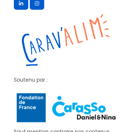
Soutenu par :
Sauf mention contraire nos contenus