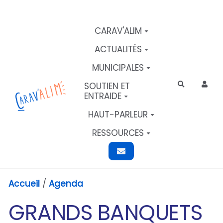
Aller au contenu principal
CARAV'ALIM
ACTUALITÉS
MUNICIPALES
SOUTIEN ET
Rechercher
ENTRAIDE
HAUT-PARLEUR
RESSOURCES
Accueil
/
Agenda
GRANDS BANQUETS