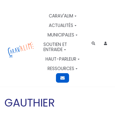
Aller au contenu principal
CARAV'ALIM
ACTUALITÉS
MUNICIPALES
SOUTIEN ET
Rechercher
ENTRAIDE
HAUT-PARLEUR
RESSOURCES
GAUTHIER