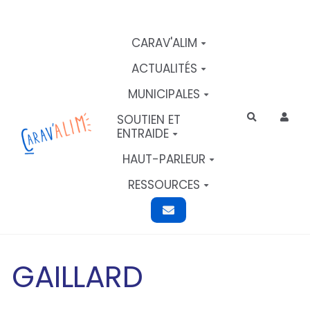
Aller au contenu principal
CARAV'ALIM
ACTUALITÉS
MUNICIPALES
SOUTIEN ET
Rechercher
ENTRAIDE
HAUT-PARLEUR
RESSOURCES
GAILLARD