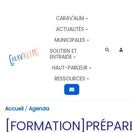
Aller au contenu principal
CARAV'ALIM
ACTUALITÉS
MUNICIPALES
SOUTIEN ET
Rechercher
ENTRAIDE
HAUT-PARLEUR
RESSOURCES
Accueil
/
Agenda
[FORMATION]PRÉPAR