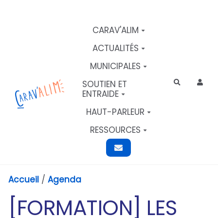
Aller au contenu principal
CARAV'ALIM
ACTUALITÉS
MUNICIPALES
SOUTIEN ET
Rechercher
ENTRAIDE
HAUT-PARLEUR
RESSOURCES
Accueil
/
Agenda
[FORMATION] LES