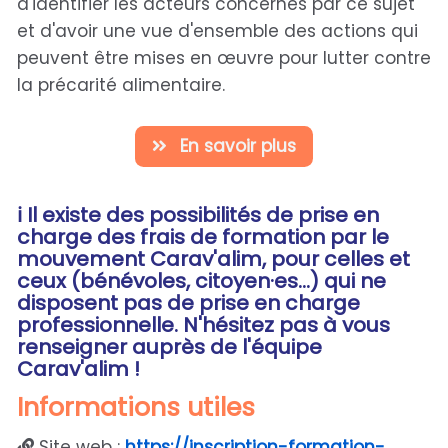
d'identifier les acteurs concernés par ce sujet
et d'avoir une vue d'ensemble des actions qui
peuvent être mises en œuvre pour lutter contre
la précarité alimentaire.
En savoir plus
ℹ️ Il existe des possibilités de prise en
charge des frais de formation par le
mouvement Carav'alim, pour celles et
ceux (bénévoles, citoyen·es...) qui ne
disposent pas de prise en charge
professionnelle. N'hésitez pas à vous
renseigner auprès de l'équipe
Carav'alim !
Informations utiles
Site web :
https://inscription-formation-